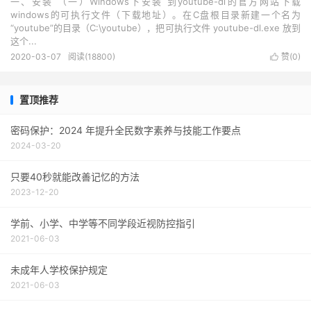
一、安装 （一）Windows下安装 到youtube-dl的官方网站下载
windows的可执行文件（下载地址）。在C盘根目录新建一个名为
“youtube”的目录（C:\youtube），把可执行文件 youtube-dl.exe 放到
这个...
2020-03-07
阅读(18800)
赞(
0
)

置顶推荐
密码保护：2024 年提升全民数字素养与技能工作要点
2024-03-20
只要40秒就能改善记忆的方法
2023-12-20
学前、小学、中学等不同学段近视防控指引
2021-06-03
未成年人学校保护规定
2021-06-03