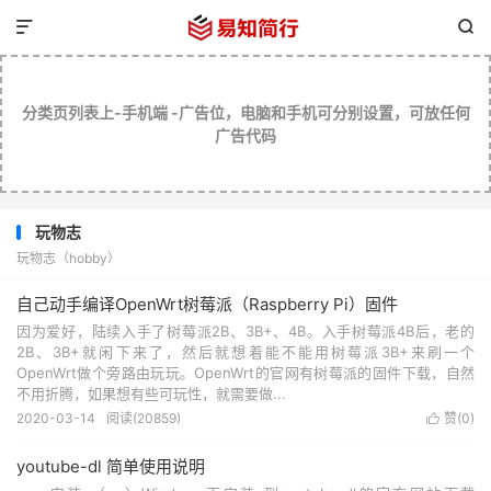


分类页列表上-手机端 -广告位，电脑和手机可分别设置，可放任何
广告代码
玩物志
玩物志（hobby）
自己动手编译OpenWrt树莓派（Raspberry Pi）固件
因为爱好，陆续入手了树莓派2B、3B+、4B。入手树莓派4B后，老的
2B、3B+就闲下来了，然后就想着能不能用树莓派3B+来刷一个
OpenWrt做个旁路由玩玩。OpenWrt的官网有树莓派的固件下载，自然
不用折腾，如果想有些可玩性，就需要做...
2020-03-14
阅读(20859)
赞(
0
)

youtube-dl 简单使用说明