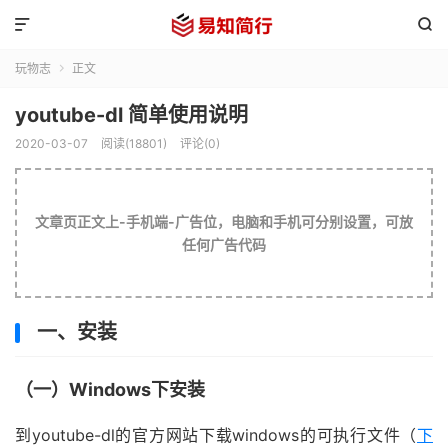


玩物志
正文

youtube-dl 简单使用说明
2020-03-07
阅读(18801)
评论(0)
文章页正文上-手机端-广告位，电脑和手机可分别设置，可放
任何广告代码
一、安装
（一）Windows下安装
到youtube-dl的官方网站下载windows的可执行文件（
下