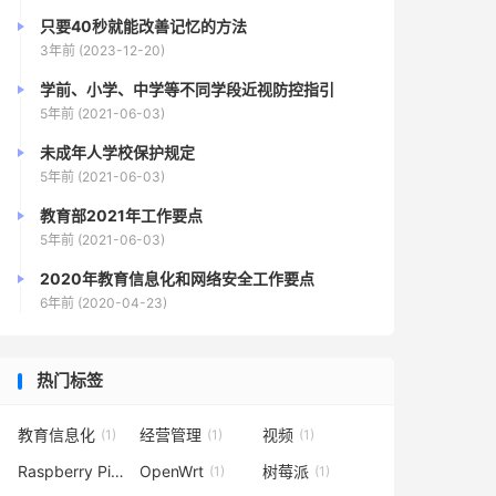
只要40秒就能改善记忆的方法
3年前 (2023-12-20)
学前、小学、中学等不同学段近视防控指引
5年前 (2021-06-03)
未成年人学校保护规定
5年前 (2021-06-03)
教育部2021年工作要点
5年前 (2021-06-03)
2020年教育信息化和网络安全工作要点
6年前 (2020-04-23)
热门标签
教育信息化
经营管理
视频
(1)
(1)
(1)
Raspberry Pi
OpenWrt
树莓派
(1)
(1)
(1)