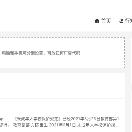
首页
行


，电脑和手机可分别设置，可放任何广告代码
号 《未成年人学校保护规定》已经2021年5月25日教育部第1
行。 教育部部长 陈宝生 2021年6月1日 未成年人学校保护规定