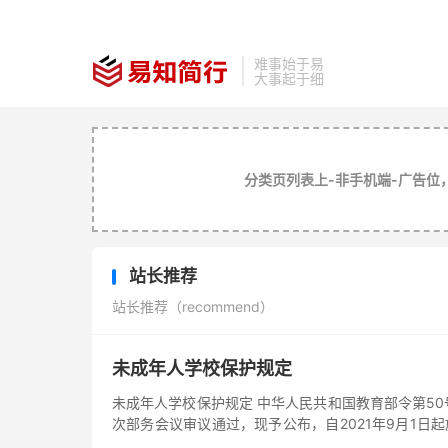
难事始于易
大事起于细
分类页列表上-非手机端-广告位
站长推荐
站长推荐（recommend）
未成年人学校保护规定
未成年人学校保护规定 中华人民共和国教育部令第50
次部务会议审议通过，现予公布，自2021年9月1日起施
第...